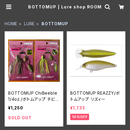
BOTTOMUP | Lure shop ROOM
HOME
LURE
BOTTOMUP
BOTTOMUP ChiBeeble
BOTTOMUP REAZZY/ボ
1/4oz./ボトムアップ チビー
トムアップ リズィー
ブル 1/4oz.
¥1,250
¥1,733
10%OFF
SOLD OUT