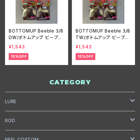
BOTTOMUP Beeble 3/8
BOTTOMUP Beeble 3/8
DW/ボトムアップ ビーブル
TW/ボトムアップ ビーブル
ダブルウィロー
タンデムウィロー
¥1,543
¥1,543
15%OFF
15%OFF
CATEGORY
LURE
NORIES
ROD
トップウォーター
mibro
NORIES
REEL COSTOM