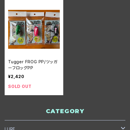
Tugger FROG PP/ツッガ
ーフロッグPP
¥2,420
SOLD OUT
CATEGORY
LURE