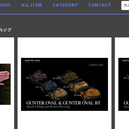
BOUT
ALL ITEM
CATEGORY
CONTACT
ルジグ