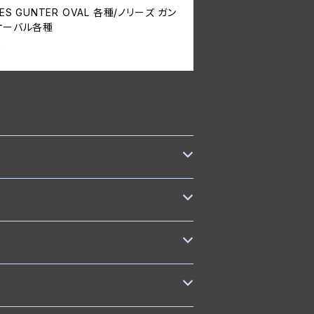
IES GUNTER OVAL 各種/ノリーズ ガン
オーバル各種
0