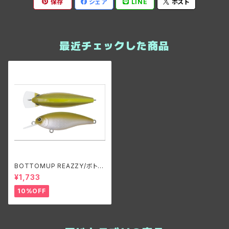
保存
シェア
LINE
ポスト
最近チェックした商品
BOTTOMUP REAZZY/ボトム
アップ リズィー
¥1,733
10%OFF