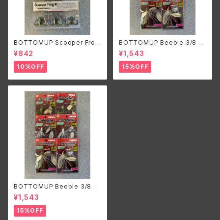
BOTTOMUP Scooper Fro
BOTTOMUP Beeble 3/8 D
g/ボトムアップ スクーパーフロ
W/ボトムアップ ビーブル ダブル
¥842
¥1,543
ッグ
ウィロー
10%OFF
15%OFF
BOTTOMUP Beeble 3/8 T
W/ボトムアップ ビーブル タンデ
¥1,543
ムウィロー
15%OFF