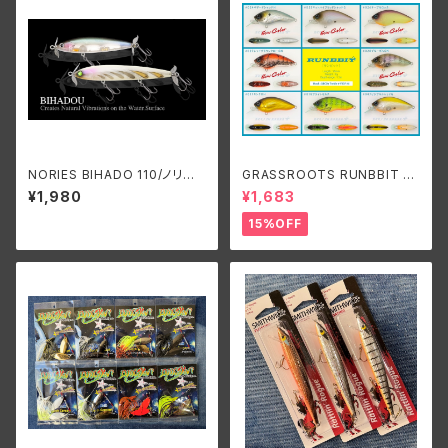
NORIES BIHADO 110/ノリー
GRASSROOTS RUNBBIT S
ズ ビハドウ 110
R/グラスルーツ ランビットSR
¥1,980
¥1,683
15%OFF