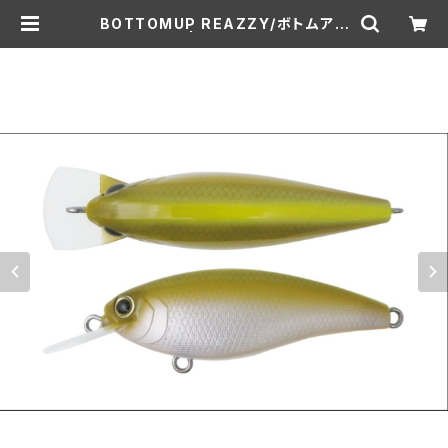
BOTTOMUP REAZZY/ボトムアッ
プ リズィー | Lure shop ROOM