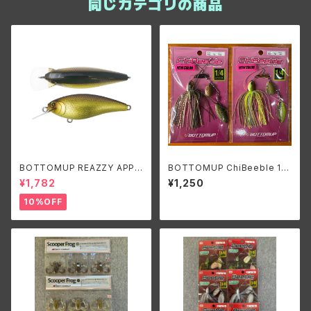
同じカテゴリの商品
BOTTOMUP REAZZY APPE
BOTTOMUP ChiBeeble 1/4
AL PLUS/ボトムアップ リズィー
oz./ボトムアップ チビーブル 1/
¥1,782
¥1,250
アピールプラス
4oz.
10%OFF