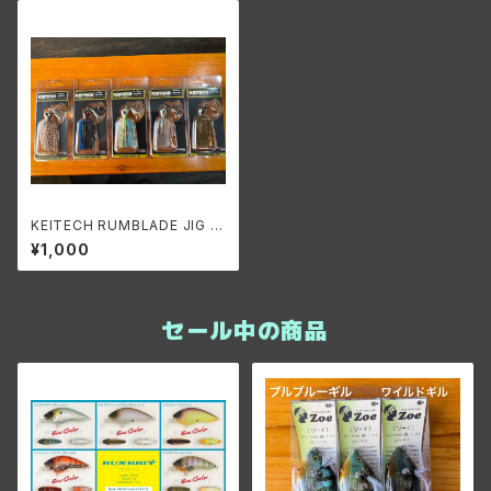
KEITECH RUMBLADE JIG 1/
2oz/ケイテック ランブレードジ
¥1,000
グ 1/2oz
セール中の商品