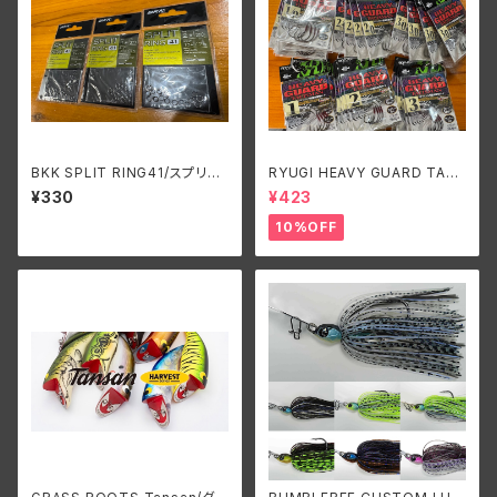
BKK SPLIT RING41/スプリッ
RYUGI HEAVY GUARD TALI
トリング41
SMAN/リューギ ヘビーガードタ
¥330
¥423
リズマン
10%OFF