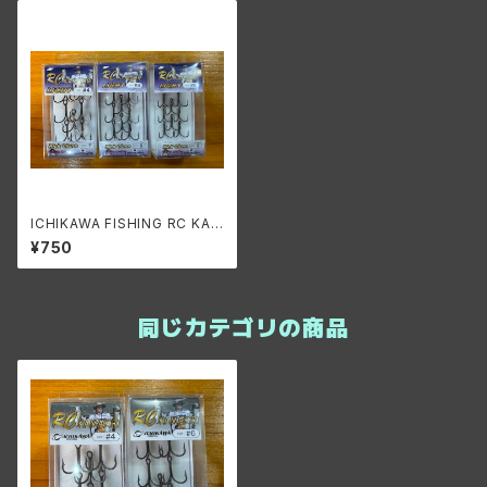
ICHIKAWA FISHING RC KAM
AKIRI LIGHT/イチカワフィッシ
¥750
ング RCカマキリライト
同じカテゴリの商品