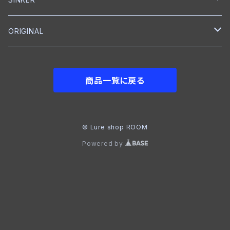
ラバージグ
クローラーベイト
ワイヤーベイト
ナイロン
ワーム
Tシャツ
ベイトリール
reins
NORIES
ABU Garcia
reins
ORIGINAL
フロッグ
ワーム
ワーム
グローブ
ベイトリール
DOWN SHOT
JACKALL
ROOM
BKK
メジャー
フットボールジグ
商品一覧に戻る
NAIL
ジョイントベイト
Tシャツ
フットボールヘッド
GRASS ROOTS
VARIVAS
シャッド
クランクベイト
クイックチェンジャー
STORM
© Lure shop ROOM
Powered by
クランクベイト
ジョイントベイト
クランクベイト
IMAKATSU
ノイジークランク
クランクベイト
Zeake
ジャークベイト
ジグ
Benten Fishing(弁天)