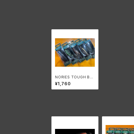
NORIES TOUGH BU
G BIG80/ノリーズ タフ
¥1,760
バグビック80