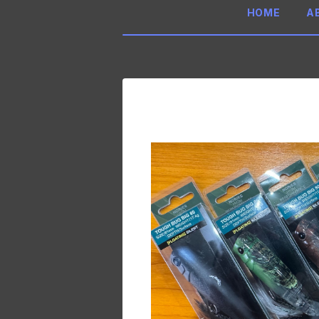
HOME
A