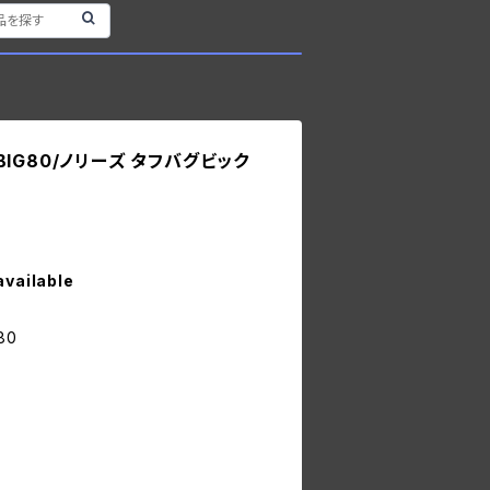
G BIG80/ノリーズ タフバグビック
available
80