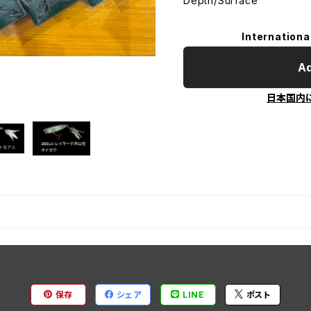
Depth/Surface
Internationa
Ad
日本国内
保存
シェア
LINE
ポスト