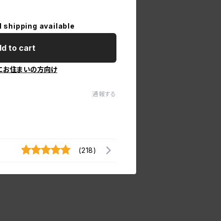
l shipping available
d to cart
にお住まいの方向け
通報する
(218)