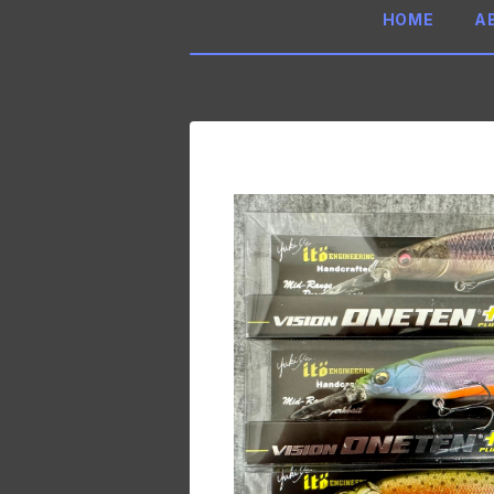
HOME
A