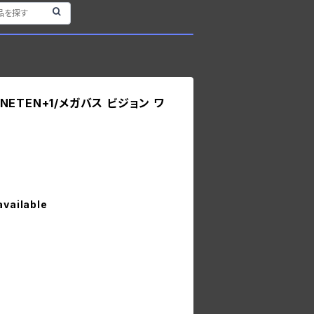
 ONETEN+1/メガバス ビジョン ワ
available