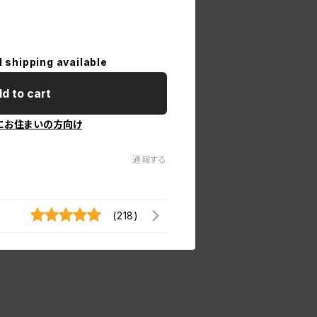
l shipping available
d to cart
にお住まいの方向け
通報する
(218)