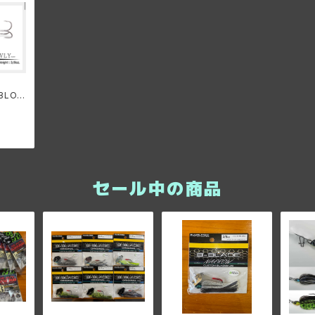
 BLOW
イバイア
セール中の商品