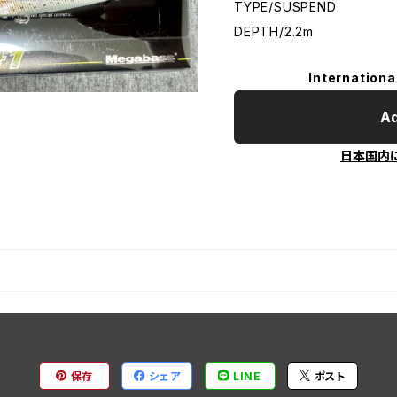
TYPE/SUSPEND
DEPTH/2.2m
Internationa
Ad
日本国内
保存
シェア
LINE
ポスト