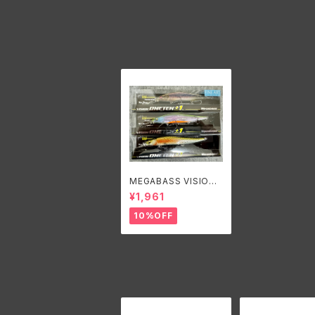
MEGABASS VISION
ONETEN+1/メガバス
¥1,961
ビジョン ワンテン ＋1
10%OFF