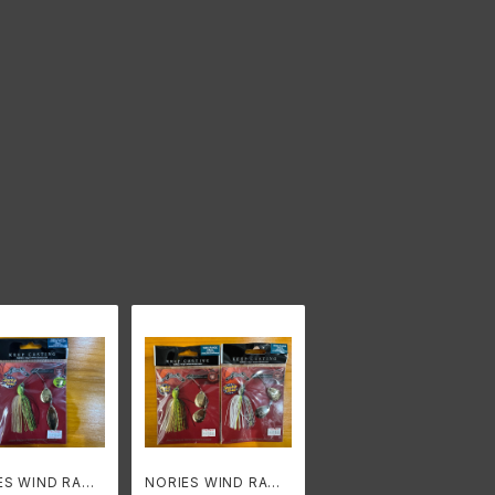
ES WIND RANG
NORIES WIND RANG