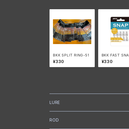
BKK SPLIT RING-51
BKK FAST SNA
ファストスナップ/
¥330
¥330
プリング
LURE
NORIES
ROD