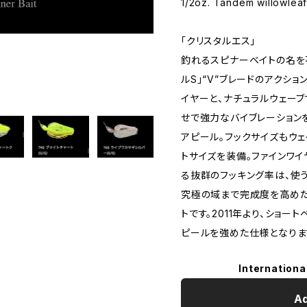
1/2oz. Tandem willowlea
「クリスタルエス」
釣れるスピナーベイトの名を
ルS」“V”ブレードのアクシ
イヤーと、ナチュラルウェー
せで強力なバイブレーション
アピール。フックサイズもウ
トサイズを装備。ファインワ
る抜群のフッキング率は、使
究極の域まで完成度を高めた
トです。2011年より、ショー
ピールを強めた仕様となりま
Internationa
Ad