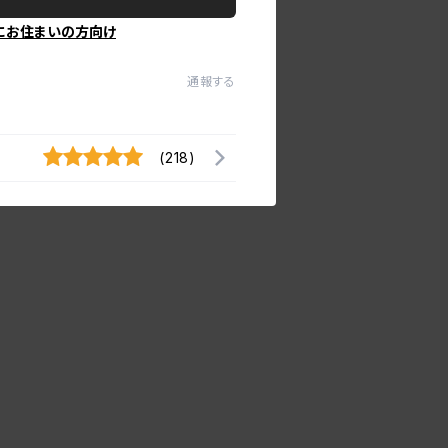
にお住まいの方向け
通報する
(218)