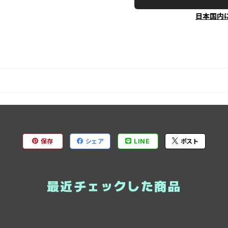
日本国内
保存
シェア
LINE
ポスト
最近チェックした商品