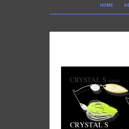
HOME
A