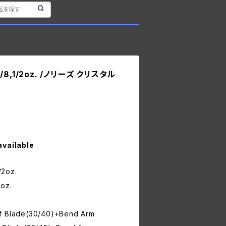
3/8,1/2oz. /ノリーズ クリスタル
available
/2oz.
oz.
af Blade(30/40)+Bend Arm