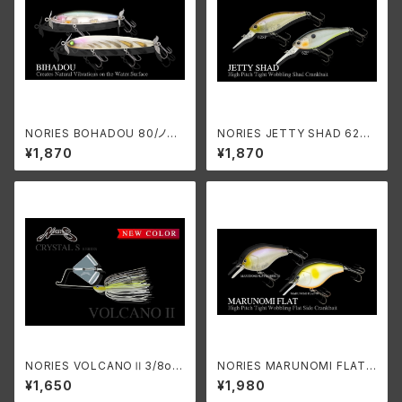
NORIES BOHADOU 80/ノリ
NORIES JETTY SHAD 62F/
ーズ ビハドウ80
ノリーズ ジェティーシャッド62F
¥1,870
¥1,870
NORIES VOLCANOⅡ3/8o
NORIES MARUNOMI FLAT
z./ノリーズ ボルケーノⅡ3/8o
KOBURI 53/ノリーズ マルノミ
¥1,650
¥1,980
z.
フラット コブリ53