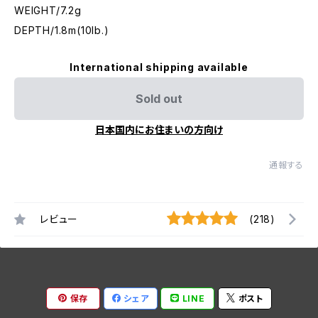
WEIGHT/7.2g
DEPTH/1.8m(10lb.)
International shipping available
Sold out
日本国内にお住まいの方向け
通報する
レビュー
(218)
保存
シェア
LINE
ポスト