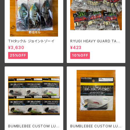
THタックル ジョイントゾーイ
RYUGI HEAVY GUARD TALI
SMAN/リューギ ヘビーガードタ
¥3,630
¥423
リズマン
25%OFF
10%OFF
BUMBLEBEE CUSTOM LUR
BUMBLEBEE CUSTOM LUR