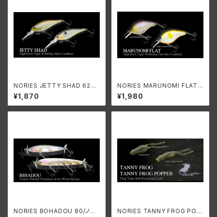
NORIES JETTY SHAD 62F/
NORIES MARUNOMI FLAT
ノリーズ ジェティーシャッド62F
KOBURI 53/ノリーズ マルノミ
¥1,870
¥1,980
フラット コブリ53
NORIES BOHADOU 80/ノリ
NORIES TANNY FROG POP