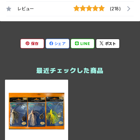
レビュー
(218)
保存
シェア
LINE
ポスト
最近チェックした商品