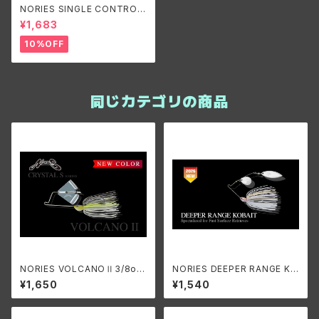
NORIES SINGLE CONTROL
ノリーズ シングルコントロール
¥1,683
22g #3/0 (3/4oz)
10%OFF
同じカテゴリの商品
NORIES VOLCANOⅡ3/8o
NORIES DEEPER RANGE KO
z./ノリーズ ボルケーノⅡ3/8o
BAIT 1/4oz./ノリーズ ディーパ
¥1,650
¥1,540
z.
ーレンジ コベイト 1/4oz.