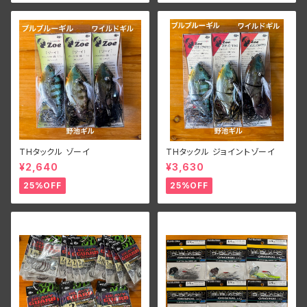
THタックル ゾーイ
THタックル ジョイントゾーイ
¥2,640
¥3,630
25%OFF
25%OFF