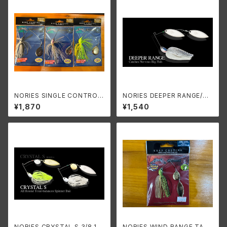
NORIES SINGLE CONTROL/
NORIES DEEPER RANGE/ノ
ノリーズ シングルコントロール
リーズ ディーパーレンジ
¥1,870
¥1,540
22g #5/0 (3/4oz)
NORIES CRYSTAL S 3/8,1/2
NORIES WIND RANGE TAN