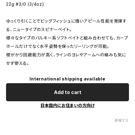
22g #3/0 (3/4oz)
ゆっくり引くことでビッグフィッシュに強いアピール性能を発揮す
る、ニュータイプのスピナーベイト。
様々なタイプのバルキー系ソフトベイトと組み合わせても、カーブ
ホールだけでなく水平姿勢を保ったリーリングが可能。
根がかり回避能力が高く、ラインのヨレやアームへの絡みも気に
せず使える。
International shipping available
Add to cart
日本国内にお住まいの方向け
通報する