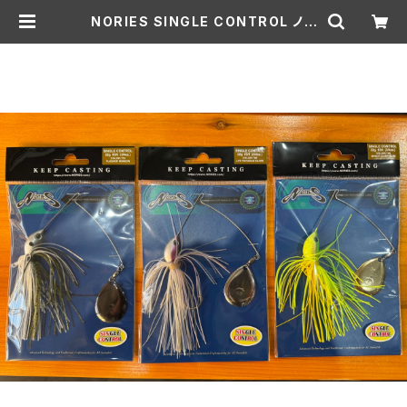
NORIES SINGLE CONTROL ノリ
ーズ シングルコントロール 22g #3/
0 (3/4oz) | Lure shop ROOM