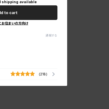
l shipping available
d to cart
にお住まいの方向け
通報する
(218)