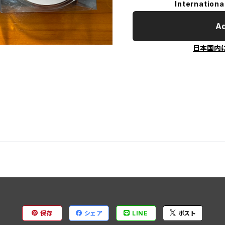
Internationa
Ad
日本国内
保存
シェア
LINE
ポスト