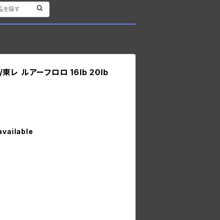
O/東レ ルアーフロロ 16lb 20lb
available