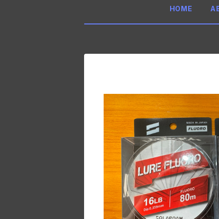
HOME
A