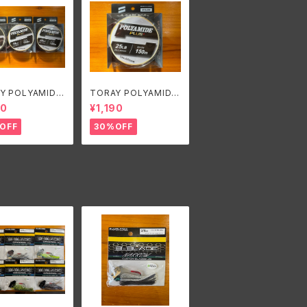
Y POLYAMIDE
TORAY POLYAMIDE
S/東レ ポリアミド
PLUS/東レ ポリアミド
20
¥1,190
4,16,20lb
プラス 25lb
OFF
30%OFF