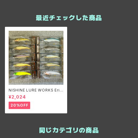
最近チェックした商品
NISHINE LURE WORKS Erie
95 MD/ニシネルアーワークス
¥2,024
エリー95 MD
20%OFF
同じカテゴリの商品