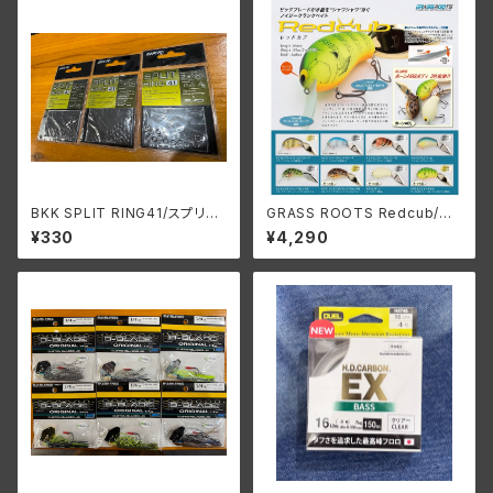
BKK SPLIT RING41/スプリッ
GRASS ROOTS Redcub/グ
トリング41
ラスルーツ レッドカブ
¥330
¥4,290