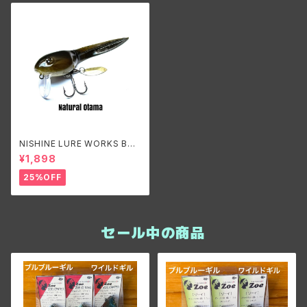
NISHINE LURE WORKS BQ
Otama/ニシネルアーワークス
¥1,898
BQオタマ
25%OFF
セール中の商品