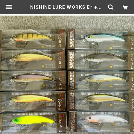
NISHINE LURE WORKS Erie95
MD/ニシネルアーワークス エリー95
MD | Lure shop ROOM