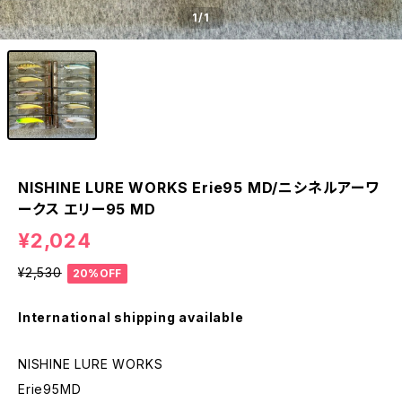
1
/1
NISHINE LURE WORKS Erie95 MD/ニシネルアーワ
ークス エリー95 MD
¥2,024
¥2,530
20%OFF
International shipping available
NISHINE LURE WORKS
Erie95MD