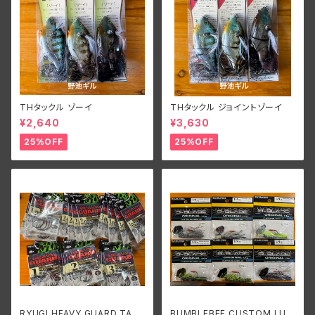
THタックル ゾーイ
THタックル ジョイントゾーイ
¥2,640
¥3,630
25%OFF
25%OFF
RYUGI HEAVY GUARD TALI
BUMBLEBEE CUSTOM LUR