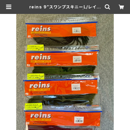
reins 9”スワンプスキニーL/レイン
9インチ スワンプスキニー | Lure s
hop ROOM