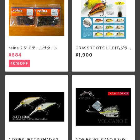
reins 2.5''Gテールサターン
GRASSROOTS LILBIT/グラス
ルーツ リルビット
¥684
¥1,900
10%OFF
NORIES JETTY SHAD 62F/
NORIES VOLCANOⅡ3/8o