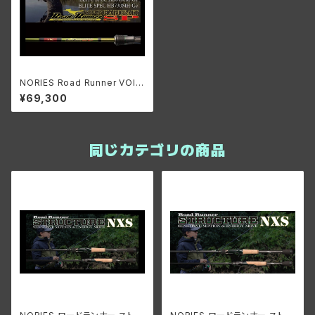
NORIES Road Runner VOIC
E HARD BAIT SP HB660L-G
¥69,300
c
同じカテゴリの商品