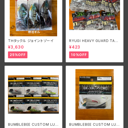
THタックル ジョイントゾーイ
RYUGI HEAVY GUARD TALI
SMAN/リューギ ヘビーガードタ
¥3,630
¥423
リズマン
25%OFF
10%OFF
BUMBLEBEE CUSTOM LUR
BUMBLEBEE CUSTOM LUR