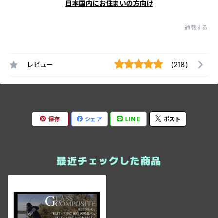
日本国内にお住まいの方向け
通報する
レビュー
(218)
保存
シェア
LINE
ポスト
最近チェックした商品