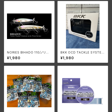
NORIES BIHADO 110/ノリー
BKK OCD TACKLE SYSTEM
ズ ビハドウ 110
SMALL/タックルシステム スモ
¥1,980
¥1,980
ール