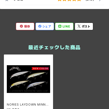
保存
シェア
LINE
ポスト
最近チェックした商品
NORIES LAYDOWN MINNO
W MID 110/レイダウンミノー ミ