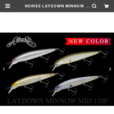
NORIES LAYDOWN MINNOW M
ID 110/レイダウンミノー ミッド 110
| Lure shop ROOM