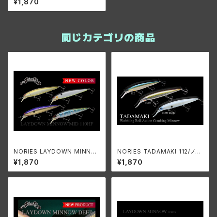
¥1,870
ッド 110
同じカテゴリの商品
NORIES LAYDOWN MINNO
NORIES TADAMAKI 112/ノリ
W MID HF/ノリーズ レイダウン
ーズ タダマキ 112
¥1,870
¥1,870
ミノー ミッド ハイフロート